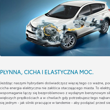
PŁYNNA, CICHA I ELASTYCZNA MOC.
Jeżdżąc naszymi hybrydami doświadczysz więcej tego co ważne, po
cicha energia elektryczna nie zakłóca otaczającego miasta. To elekt
wspomaganie łączy się bezproblemowo z wydajnym benzynowym sil
większych prędkościach a w chwilach gdy potrzebujesz tego najbardz
się jednym - jak silniki pracujące w tandemie - aby podążać przed sie