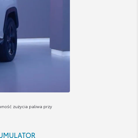
wność zużycia paliwa przy
KUMULATOR