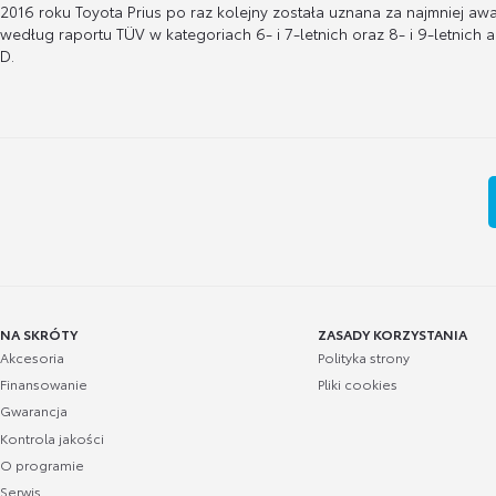
2016 roku Toyota Prius po raz kolejny została uznana za najmniej aw
według raportu TÜV w kategoriach 6- i 7-letnich oraz 8- i 9-letnich 
D.
NA SKRÓTY
ZASADY KORZYSTANIA
Akcesoria
Polityka strony
Finansowanie
Pliki cookies
Gwarancja
Kontrola jakości
O programie
Serwis