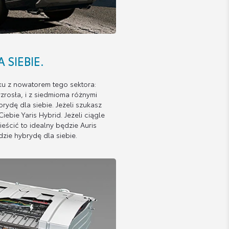
 SIEBIE.
ku z nowatorem tego sektora:
zrosła, i z siedmioma różnymi
ydę dla siebie. Jeżeli szukasz
bie Yaris Hybrid. Jeżeli ciągle
ieścić to idealny będzie Auris
dzie hybrydę dla siebie.