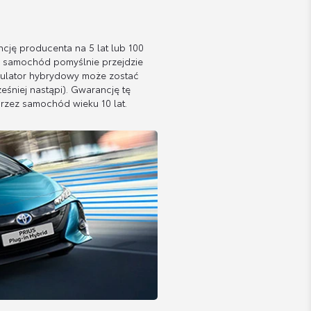
ję producenta na 5 lat lub 100
ój samochód pomyślnie przejdzie
mulator hybrydowy może zostać
eśniej nastąpi). Gwarancję tę
rzez samochód wieku 10 lat.