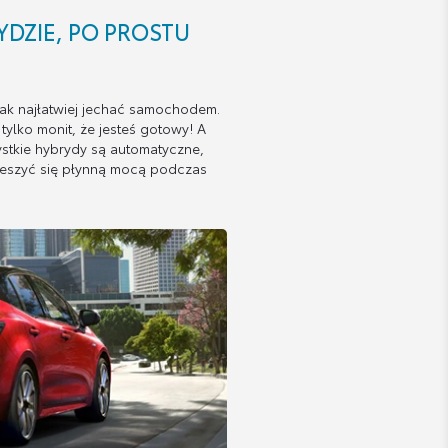
YDZIE, PO PROSTU
jak najłatwiej jechać samochodem.
 tylko monit, że jesteś gotowy! A
stkie hybrydy są automatyczne,
ieszyć się płynną mocą podczas