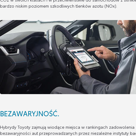
bardzo niskim poziomem szkodliwych tlenków azotu (NOx).
BEZAWARYJNOŚĆ.
Hybrydy Toyoty zajmują wiodące miejsca w rankingach zadowolenia k
bezawaryjności aut przeprowadzanych przez niezależne instytuty b