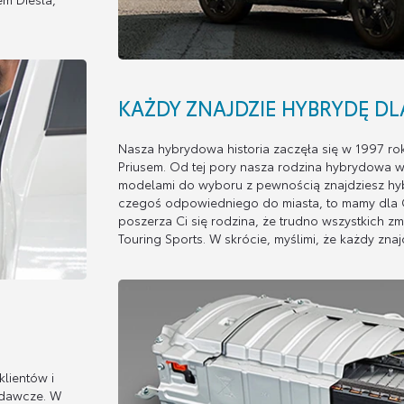
KAŻDY ZNAJDZIE HYBRYDĘ DLA
Nasza hybrydowa historia zaczęła się w 1997 ro
Priusem. Od tej pory nasza rodzina hybrydowa w
modelami do wyboru z pewnością znajdziesz hybr
czegoś odpowiedniego do miasta, to mamy dla Cie
poszerza Ci się rodzina, że trudno wszystkich zm
Touring Sports. W skrócie, myślimi, że każdy znaj
lientów i
adawcze. W