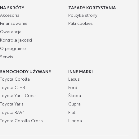
NA SKRÓTY
ZASADY KORZYSTANIA
Akcesoria
Polityka strony
Finansowanie
Pliki cookies
Gwarancja
Kontrola jakości
O programie
Serwis
SAMOCHODY UŻYWANE
INNE MARKI
Toyota Corolla
Lexus
Toyota C-HR
Ford
Toyota Yaris Cross
Škoda
Toyota Yaris
Cupra
Toyota RAV4
Fiat
Toyota Corolla Cross
Honda