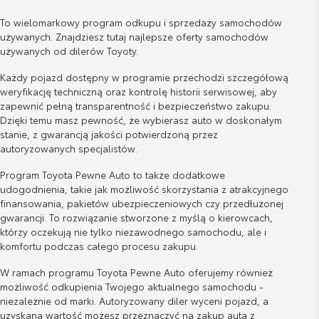
To wielomarkowy program odkupu i sprzedaży samochodów
używanych. Znajdziesz tutaj najlepsze oferty samochodów
używanych od dilerów Toyoty.
Każdy pojazd dostępny w programie przechodzi szczegółową
weryfikację techniczną oraz kontrolę historii serwisowej, aby
zapewnić pełną transparentność i bezpieczeństwo zakupu.
Dzięki temu masz pewność, że wybierasz auto w doskonałym
stanie, z gwarancją jakości potwierdzoną przez
autoryzowanych specjalistów.
Program Toyota Pewne Auto to także dodatkowe
udogodnienia, takie jak możliwość skorzystania z atrakcyjnego
finansowania, pakietów ubezpieczeniowych czy przedłużonej
gwarancji. To rozwiązanie stworzone z myślą o kierowcach,
którzy oczekują nie tylko niezawodnego samochodu, ale i
komfortu podczas całego procesu zakupu.
W ramach programu Toyota Pewne Auto oferujemy również
możliwość odkupienia Twojego aktualnego samochodu -
niezależnie od marki. Autoryzowany diler wyceni pojazd, a
uzyskaną wartość możesz przeznaczyć na zakup auta z