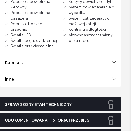
Poduszka powietrzna
Kurtyny powietrzne - tył
kierowcy
System powiadamiania o
Poduszka powietrzna
wypadku
pasażera
System ostrzegający o
Poduszki boczne
możliwej kolizji
przednie
Kontrola odległości
Światła LED
Aktywny asystent zmiany
Światła do jazdy dziennej
pasa ruchu
Światła przeciwmgielne
Komfort
Inne
SPRAWDZONY STAN TECHNICZNY
UDOKUMENTOWANA HISTORIA I PRZEBIEG