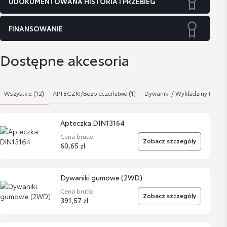
UDOKUMENTOWANA HISTORIA I PRZEBIEG
FINANSOWANIE
Dostępne akcesoria
Wszystkie (12)
APTECZKI/Bezpieczeństwo (1)
Dywaniki / Wykładziny (6)
Apteczka DIN13164
Cena brutto
Zobacz szczegóły
60,65 zł
Dywaniki gumowe (2WD)
Cena brutto
Zobacz szczegóły
391,57 zł