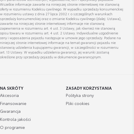
Wszelkie informacje zawarte na niniejszej stronie internetowej nie stanowią
oferty w rozumieniu Kodeksu cywilnego. W wypadku sprzedaży konsumenckiej
w rozumieniu ustawy z dnia 27 lipca 2002 r. o szczególnych warunkach
sprzedaży konsumenckiej oraz o zmianie Kodeksu cywilnego (dalej: Ustawa),
zawarte na niniejszej stronie internetowej informacje nie stanowią
zapewnienia w rozumieniu art. 4 ust. 3 Ustawy, jak również nie stanowią
opisu towaru w rozumieniu art. 4 ust. 2 Ustawy. Indywidualne uzgodnienie
ceny i wyposażenia pojazdu następuje w umowie jego sprzedaży. Podane na
niniejszej stronie internetowej informacje na temat gwarancji pojazdu nie
stanowią udzielenia kupującemu gwarancji, w szczególności w rozumieniu
art. 13 Ustawy. W wypadku udzielenia gwarancji, jej warunki zostaną
określone przy sprzedaży pojazdu w dokumencie gwarancyjnym.
NA SKRÓTY
ZASADY KORZYSTANIA
Akcesoria
Polityka strony
Finansowanie
Pliki cookies
Gwarancja
Kontrola jakości
O programie