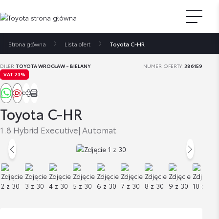
Strona główna
Lista ofert
Toyota C-HR
DILER
TOYOTA WROCŁAW - BIELANY
NUMER OFERTY:
386159
VAT 23%
Toyota C-HR
1.8 Hybrid Executive| Automat