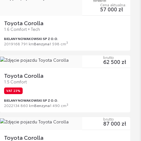
59 900 zł
Cena aktualna:
57 000 zł
Toyota Corolla
1.6 Comfort + Tech
BIELANY NOWAKOWSKI SP Z O.O.
3
2019
168 791 km
Benzyna
1 598 cm
brutto
62 500 zł
Toyota Corolla
1.5 Comfort
VAT 23%
BIELANY NOWAKOWSKI SP Z O.O.
3
2022
134 860 km
Benzyna
1 490 cm
brutto
87 000 zł
Toyota Corolla