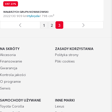
VAT 23%
WAŁBRZYCH GRUPA NOWAKOWSKI
3
2022
130 909 km
Hybryda
1 798 cm
1
2
3
NA SKRÓTY
ZASADY KORZYSTANIA
Akcesoria
Polityka strony
Finansowanie
Pliki cookies
Gwarancja
Kontrola jakości
O programie
Serwis
SAMOCHODY UŻYWANE
INNE MARKI
Toyota Corolla
Lexus