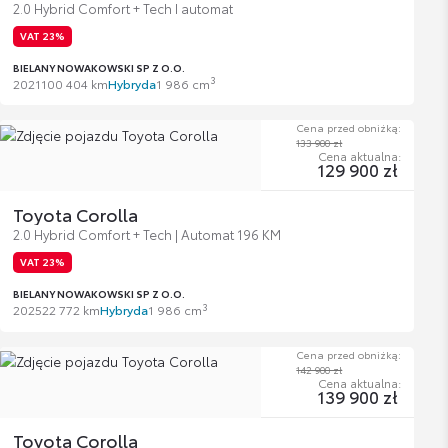
2.0 Hybrid Comfort + Tech I automat
VAT 23%
BIELANY NOWAKOWSKI SP Z O.O.
3
2021
100 404 km
Hybryda
1 986 cm
Cena przed obniżką:
133 900 zł
Cena aktualna:
129 900 zł
Toyota Corolla
2.0 Hybrid Comfort + Tech | Automat 196 KM
VAT 23%
BIELANY NOWAKOWSKI SP Z O.O.
3
2025
22 772 km
Hybryda
1 986 cm
Cena przed obniżką:
142 900 zł
Cena aktualna:
139 900 zł
Toyota Corolla